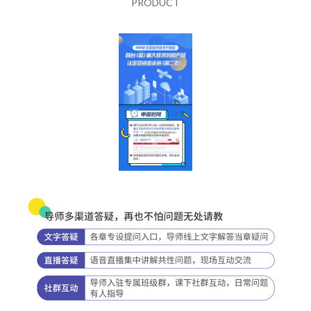
PRODUCT