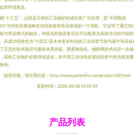
益和环境效益。
顾“十三五”，山西蓝天煤粉工业锅炉的成功推广与应用，是“中国制造
025”与绿色发展战略在传统装备制造业落地的一个缩影。它证明了通过技
新与商业模式的融合，传统高耗能设备完全可以蜕变为高效清洁的节能利
。其成功经验也为“十四五”及未来更长时间的工业深度节能与碳中和目标
了宝贵的技术路径与服务体系借鉴。随着智能化、物联网技术的进一步融
，煤粉工业锅炉必将持续进化，在中国工业绿色发展的征程中扮演更加重
角色。
如若转载，请注明出处：http://www.packmfrs.com/product/62.html
更新时间：2026-08-06 14:59:59
产品列表